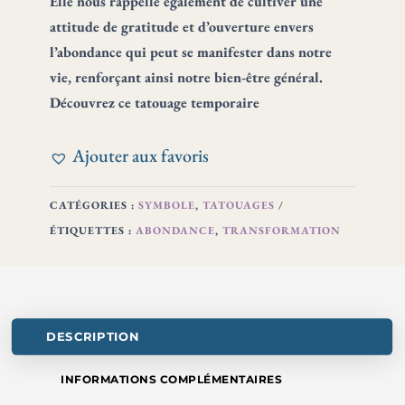
Elle nous rappelle également de cultiver une
attitude de gratitude et d’ouverture envers
l’abondance qui peut se manifester dans notre
vie, renforçant ainsi notre bien-être général.
Découvrez ce tatouage temporaire
Ajouter aux favoris
CATÉGORIES :
SYMBOLE
,
TATOUAGES
ÉTIQUETTES :
ABONDANCE
,
TRANSFORMATION
DESCRIPTION
INFORMATIONS COMPLÉMENTAIRES