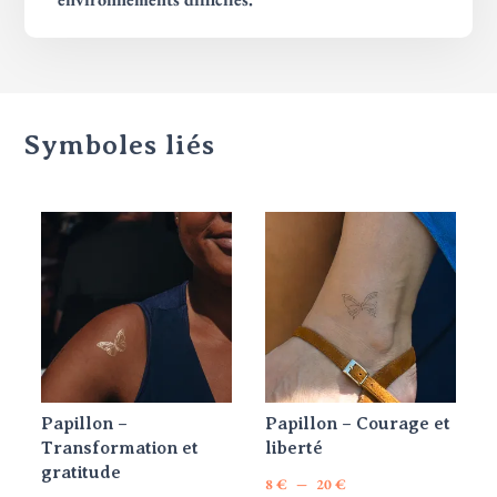
Symboles liés
Papillon –
Papillon – Courage et
Transformation et
liberté
gratitude
Plage
–
8
€
20
€