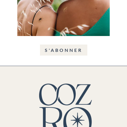
S'ABONNER