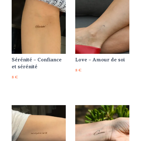
Sérénité – Confiance
Love – Amour de soi
et sérénité
8
€
8
€