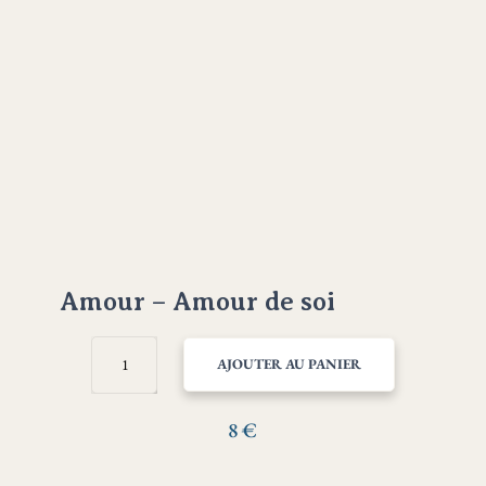
Amour – Amour de soi
QUANTITÉ
AJOUTER AU PANIER
DE
AMOUR
–
8
€
AMOUR
DE