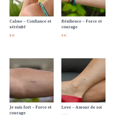
Calme – Confiance et
Résilience – Force et
sérénité
courage
8
€
8
€
Je suis fort – Force et
Love – Amour de soi
courage