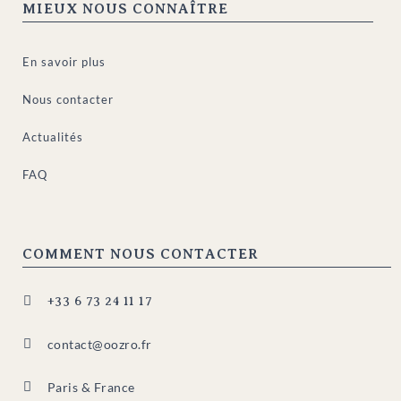
MIEUX NOUS CONNAÎTRE
En savoir plus
Nous contacter
Actualités
FAQ
COMMENT NOUS CONTACTER

+33 6 73 24 11 17

contact@oozro.fr

Paris & France