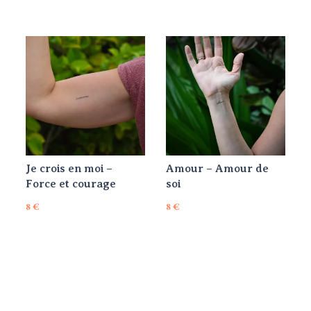
Je crois en moi –
Amour – Amour de
Force et courage
soi
8
€
8
€