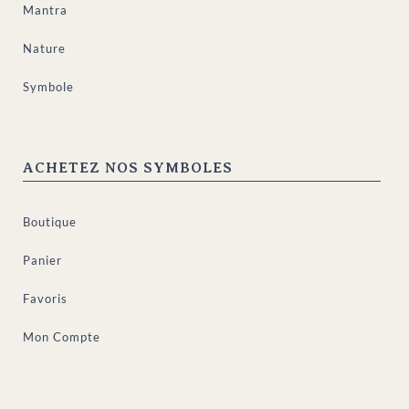
Mantra
Nature
Symbole
ACHETEZ NOS SYMBOLES
Boutique
Panier
Favoris
Mon Compte