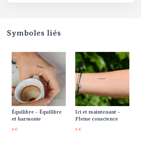
Symboles liés
Équilibre – Équilibre
Ici et maintenant –
et harmonie
Pleine conscience
8
€
8
€