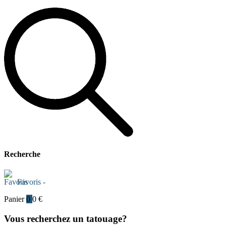
Recherche
Favoris -
Panier
0
0
€
Vous recherchez un tatouage?