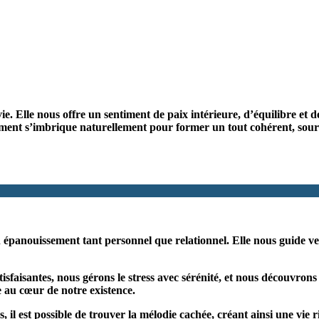
ie. Elle nous offre un sentiment de paix intérieure, d’équilibre et d
lément s’imbrique naturellement pour former un tout cohérent, sour
un épanouissement tant personnel que relationnel. Elle nous guide v
atisfaisantes, nous gérons le stress avec sérénité, et nous découvro
e au cœur de notre existence.
 est possible de trouver la mélodie cachée, créant ainsi une vie ri