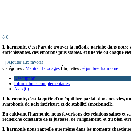
8
€
L’harmonie, c’est l’art de trouver la mélodie parfaite dans notre v
enrichissantes, des émotions plus stables, et une vie où chaque é
Ajouter aux favoris
Catégories :
Mantra
,
Tatouages
Étiquettes :
équilibre
,
harmonie
Description
Informations complémentaires
Avis (0)
L'harmonie, c'est la quête d'un équilibre parfait dans nos vies, 
symphonie de paix intérieure et de stabilité émotionnelle.
En cultivant l'harmonie, nous favorisons des relations saines et s
recherche constante de la justesse, de l'alignement, et du bien-êtr
L'harmonie nous rappelle que même dans les moments chaotiques, il