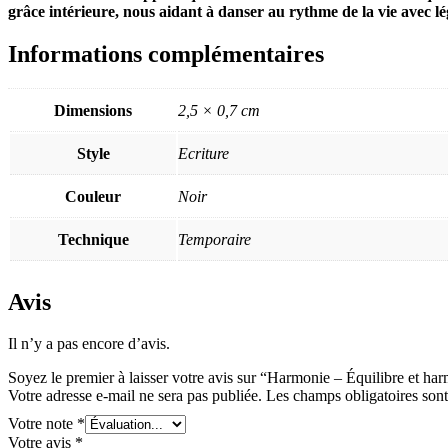
grâce intérieure, nous aidant à danser au rythme de la vie avec lég
Informations complémentaires
Dimensions
2,5 × 0,7 cm
Style
Ecriture
Couleur
Noir
Technique
Temporaire
Avis
Il n’y a pas encore d’avis.
Soyez le premier à laisser votre avis sur “Harmonie – Équilibre et ha
Votre adresse e-mail ne sera pas publiée.
Les champs obligatoires son
Votre note
*
Votre avis
*