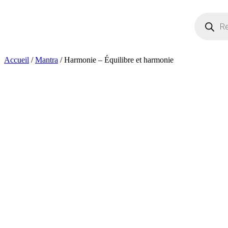
Recherche
de
produits
Accueil
/
Mantra
/ Harmonie – Équilibre et harmonie