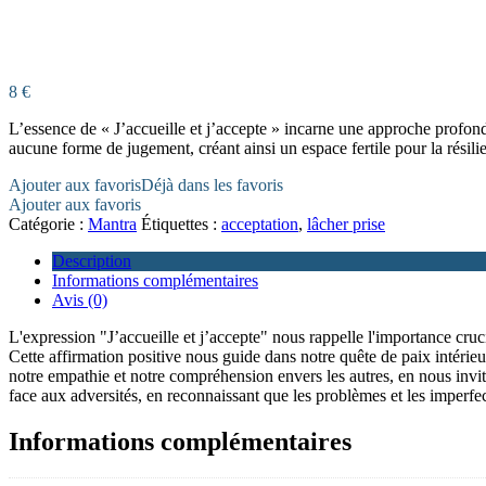
8
€
L’essence de « J’accueille et j’accepte » incarne une approche profond
aucune forme de jugement, créant ainsi un espace fertile pour la résilie
Ajouter aux favoris
Déjà dans les favoris
Ajouter aux favoris
Catégorie :
Mantra
Étiquettes :
acceptation
,
lâcher prise
Description
Informations complémentaires
Avis (0)
L'expression "J’accueille et j’accepte" nous rappelle l'importance cruci
Cette affirmation positive nous guide dans notre quête de paix intérieur
notre empathie et notre compréhension envers les autres, en nous invita
face aux adversités, en reconnaissant que les problèmes et les imperfec
Informations complémentaires