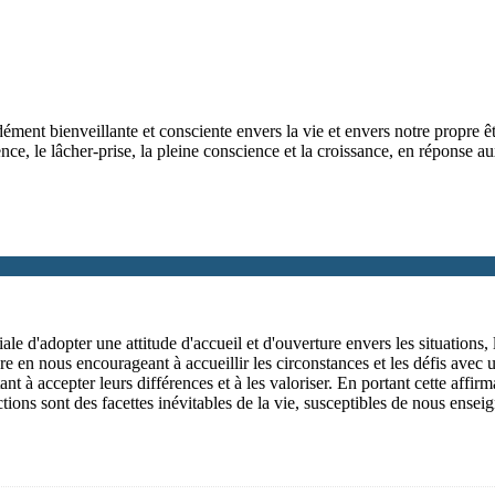
ément bienveillante et consciente envers la vie et envers notre propre ê
nce, le lâcher-prise, la pleine conscience et la croissance, en réponse au
ale d'adopter une attitude d'accueil et d'ouverture envers les situations
e en nous encourageant à accueillir les circonstances et les défis avec u
nt à accepter leurs différences et à les valoriser. En portant cette affi
tions sont des facettes inévitables de la vie, susceptibles de nous ensei