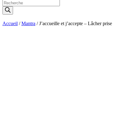
Recherche
de
produits
Accueil
/
Mantra
/ J’accueille et j’accepte – Lâcher prise