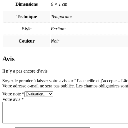
Dimensions
6 × 1 cm
Technique
Temporaire
Style
Ecriture
Couleur
Noir
Avis
Il n’y a pas encore d’avis.
Soyez le premier à laisser votre avis sur “J’accueille et j’accepte – Lâ
Votre adresse e-mail ne sera pas publiée.
Les champs obligatoires son
Votre note
*
Votre avis
*