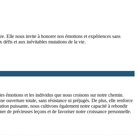
tre. Elle nous invite à honorer nos émotions et expériences sans
x défis et aux inévitables mutations de la vie.
, les émotions et les individus que nous croisons sur notre chemin.
ne ouverture totale, sans résistance ni préjugés. De plus, elle renforce
rmation puissante, nous cultivons également notre capacité à rebondir
gner de précieuses leçons et de favoriser notre croissance personnelle.