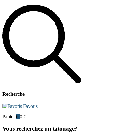
Recherche
Favoris -
Panier
0
0
€
Vous recherchez un tatouage?