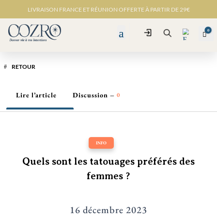
LIVRAISON FRANCE ET RÉUNION OFFERTE À PARTIR DE 29€
0
Connexion
Pan
Recherche
RETOUR
Lire l’article
Discussion –
0
Favo
ris -
INFO
Quels sont les tatouages préférés des
femmes ?
16 décembre 2023