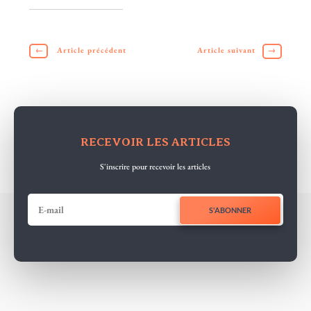
←
Article précédent
Article suivant
→
RECEVOIR LES ARTICLES
S'inscrire pour recevoir les articles
S'ABONNER