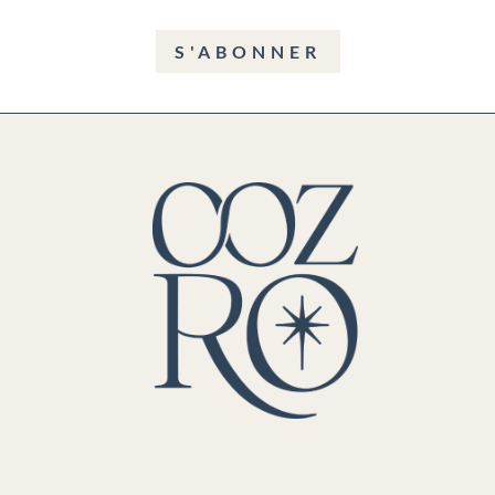
S'ABONNER