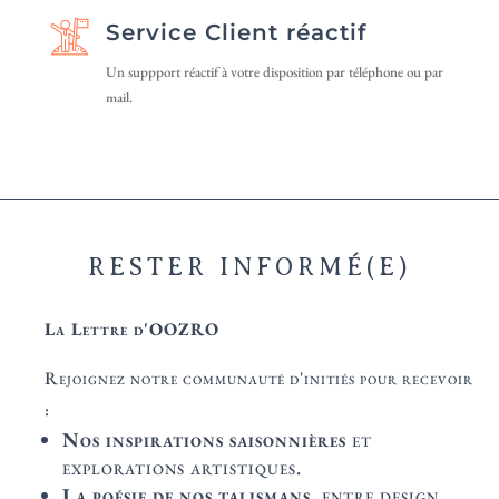
Service Client réactif
Un suppport réactif à votre disposition par téléphone ou par
mail.
RESTER INFORMÉ(E)
La Lettre d'OOZRO
Rejoignez notre communauté d'initiés pour recevoir
:
Nos inspirations saisonnières
et
explorations artistiques.
La poésie de nos talismans,
entre design