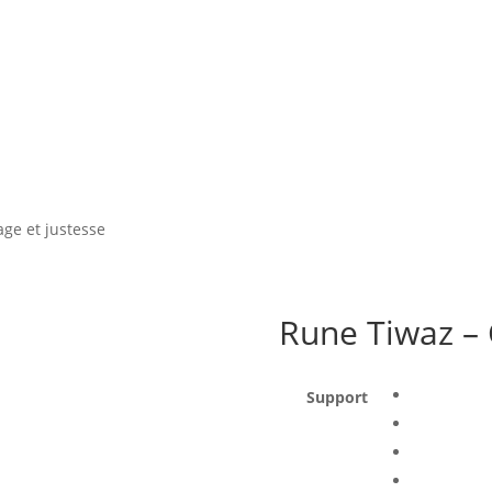
ge et justesse
Rune Tiwaz – 
Support