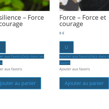
silience – Force
Force – Force et
 courage
courage
8
€
U
U
er aux favoris
Déjà dans les
Ajouter aux favoris
Déjà dans l
is
favoris
er aux favoris
Ajouter aux favoris
jouter au panier
Ajouter au panier