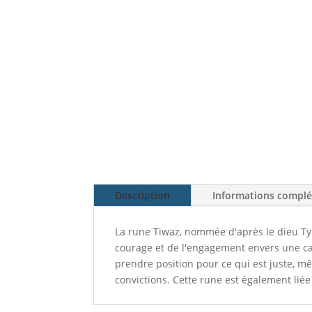
Description
Informations compl
La rune Tiwaz, nommée d'après le dieu Tyr, 
courage et de l'engagement envers une cau
prendre position pour ce qui est juste, m
convictions. Cette rune est également liée 