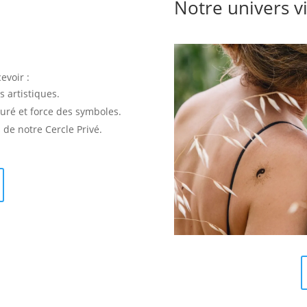
Notre univers v
evoir :
s artistiques.
uré et force des symboles.
e notre Cercle Privé.