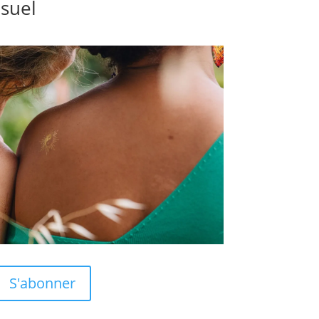
isuel
S'abonner