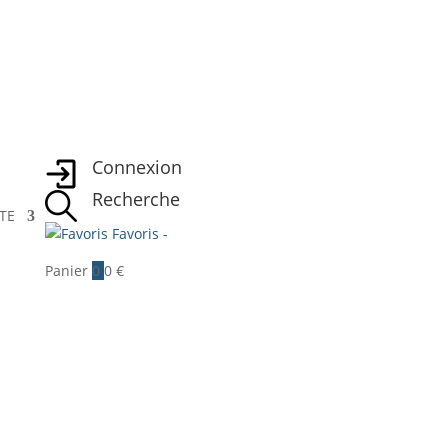
Connexion
Recherche
TE
Favoris -
Panier
0
0
€