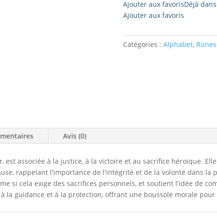
Ajouter aux favoris
Déjà dans 
Ajouter aux favoris
Catégories :
Alphabet
,
Runes
émentaires
Avis (0)
est associée à la justice, à la victoire et au sacrifice héroïque. Ell
se, rappelant l'importance de l'intégrité et de la volonté dans la 
ême si cela exige des sacrifices personnels, et soutient l'idée de 
à la guidance et à la protection, offrant une boussole morale pour n