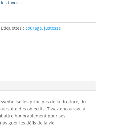
les favoris
Étiquettes :
courage
,
justesse
e symbolise les principes de la droiture, du
poursuite des objectifs. Tiwaz encourage à
combattre honorablement pour ses
aviguer les défis de la vie.