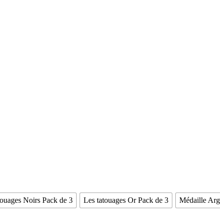
touages Noirs Pack de 3
Les tatouages Or Pack de 3
Médaille Ar