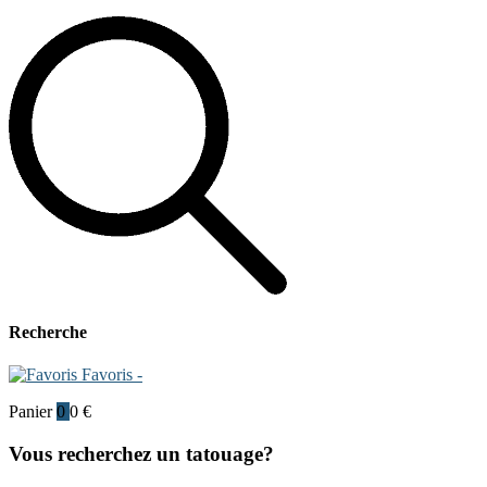
Recherche
Favoris -
Panier
0
0
€
Vous recherchez un tatouage?