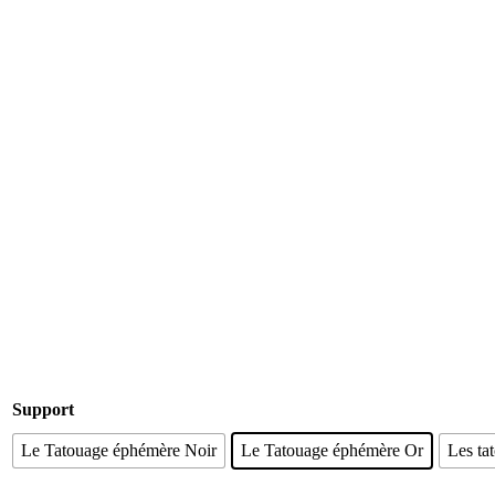
Support
Le Tatouage éphémère Noir
Le Tatouage éphémère Or
Les ta