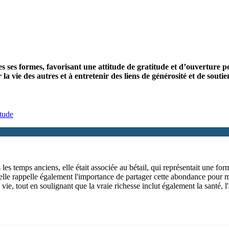
es ses formes, favorisant une attitude de gratitude et d’ouverture po
 la vie des autres et à entretenir des liens de générosité et de souti
itude
les temps anciens, elle était associée au bétail, qui représentait une fo
lle rappelle également l'importance de partager cette abondance pour main
 vie, tout en soulignant que la vraie richesse inclut également la santé, 