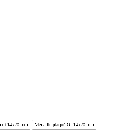
gent 14x20 mm
Médaille plaqué Or 14x20 mm