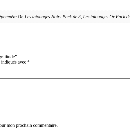
éphémère Or, Les tatouages Noirs Pack de 3, Les tatouages Or Pack
gratitude”
t indiqués avec
*
 pour mon prochain commentaire.