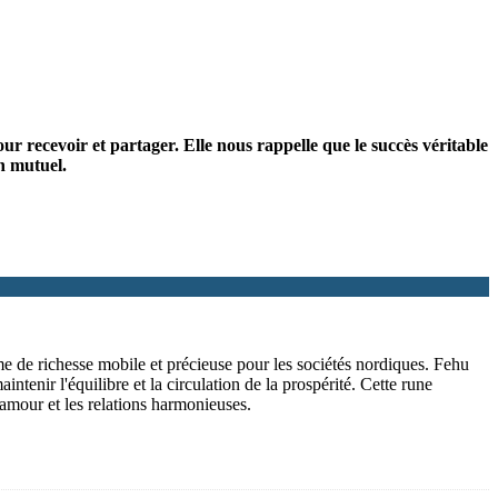
ur recevoir et partager. Elle nous rappelle que le succès véritable
en mutuel.
rme de richesse mobile et précieuse pour les sociétés nordiques. Fehu
tenir l'équilibre et la circulation de la prospérité. Cette rune
l'amour et les relations harmonieuses.