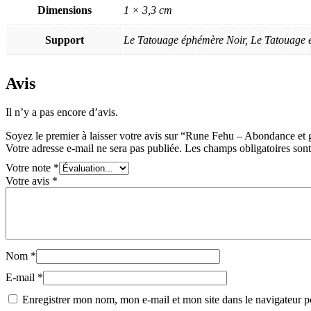
Dimensions
1 × 3,3 cm
Support
Le Tatouage éphémère Noir, Le Tatouage 
Avis
Il n’y a pas encore d’avis.
Soyez le premier à laisser votre avis sur “Rune Fehu – Abondance et 
Votre adresse e-mail ne sera pas publiée.
Les champs obligatoires son
Votre note
*
Votre avis
*
Nom
*
E-mail
*
Enregistrer mon nom, mon e-mail et mon site dans le navigateur