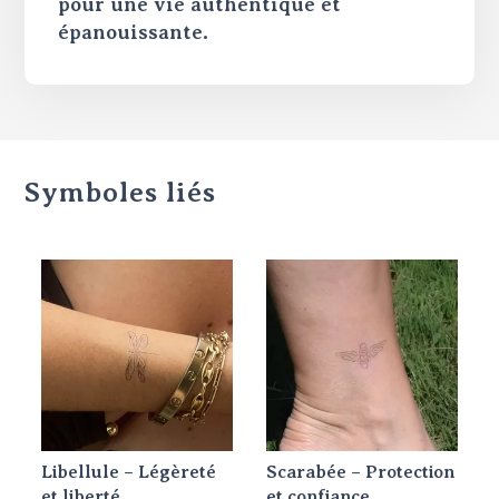
pour une vie authentique et
épanouissante.
Symboles liés
Libellule – Légèreté
Scarabée – Protection
et liberté
et confiance