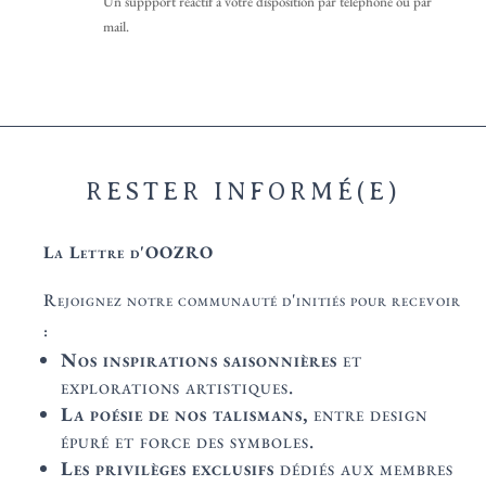
Un suppport réactif à votre disposition par téléphone ou par
mail.
RESTER INFORMÉ(E)
La Lettre d'OOZRO
Rejoignez notre communauté d'initiés pour recevoir
:
Nos inspirations saisonnières
et
explorations artistiques.
La poésie de nos talismans,
entre design
épuré et force des symboles.
Les privilèges exclusifs
dédiés aux membres