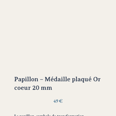
Papillon – Médaille plaqué Or
coeur 20 mm
49
€
Le papillon, symbole de transformation