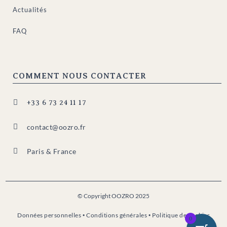
Actualités
FAQ
COMMENT NOUS CONTACTER

+33 6 73 24 11 17

contact@oozro.fr

Paris & France
© Copyright OOZRO 2025
Données personnelles
•
Conditions générales
•
Politique de cookies
0