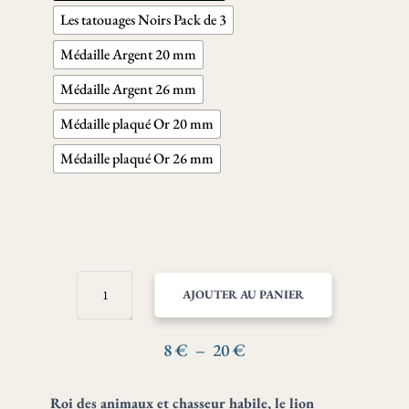
Les tatouages Noirs Pack de 3
Médaille Argent 20 mm
Médaille Argent 26 mm
Médaille plaqué Or 20 mm
Médaille plaqué Or 26 mm
QUANTITÉ
AJOUTER AU PANIER
DE
LION
–
Plage
8
€
–
20
€
LEADERSHIP
de
ET
prix :
Roi des animaux et chasseur habile, le lion
PERSÉVÉRANCE