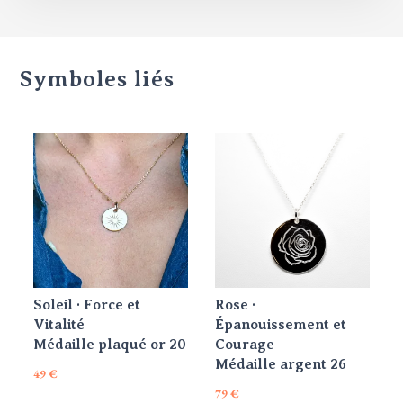
Symboles liés
Soleil · Force et
Rose ·
Vitalité
Épanouissement et
Médaille plaqué or 20
Courage
Médaille argent 26
49
€
79
€