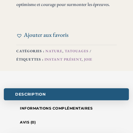
optimisme et courage pour surmonter les épreuves.
Ajouter aux favoris
CATÉGORIES :
NATURE
,
TATOUAGES
ÉTIQUETTES :
INSTANT PRÉSENT
,
JOIE
DESCRIPTION
INFORMATIONS COMPLÉMENTAIRES
AVIS (0)