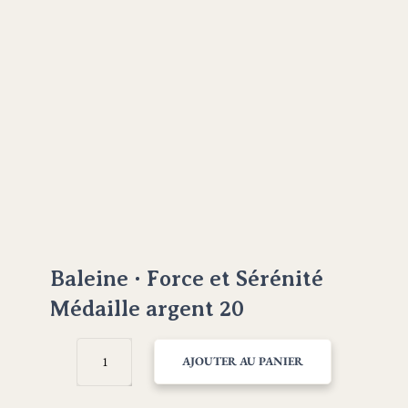
Baleine · Force et Sérénité
Médaille argent 20
QUANTITÉ
AJOUTER AU PANIER
DE
BALEINE