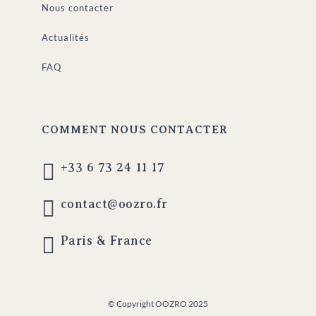
Nous contacter
Actualités
FAQ
COMMENT NOUS CONTACTER

+33 6 73 24 11 17

contact@oozro.fr

Paris & France
© Copyright OOZRO 2025