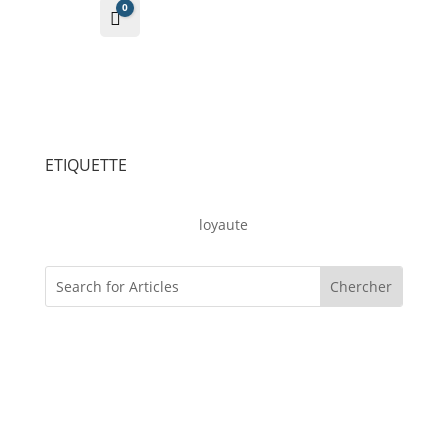
0
Panier
0
€
ETIQUETTE
loyaute