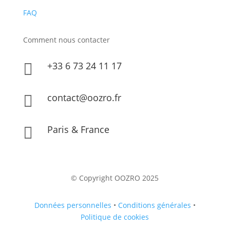
FAQ
Comment nous contacter
+33 6 73 24 11 17

contact@oozro.fr

Paris & France

© Copyright OOZRO 2025
Données personnelles
•
Conditions générales
•
Politique de cookies