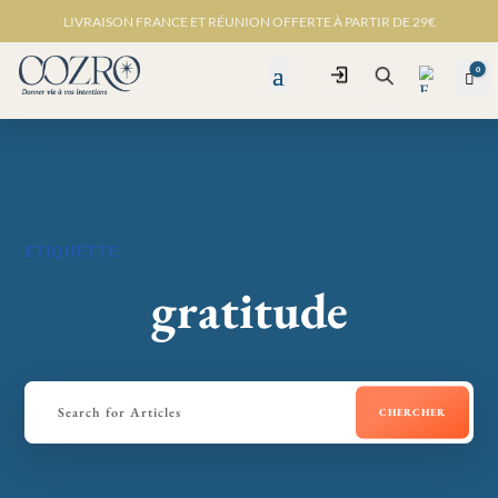
LIVRAISON FRANCE ET RÉUNION OFFERTE À PARTIR DE 29€
0
Connexion
Pan
Recherche
Favo
ris -
ETIQUETTE
gratitude