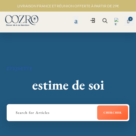
LIVRAISON FRANCE ET RÉUNION OFFERTE À PARTIR DE 29€
0
Connexion
Pan
Recherche
Favo
ris -
ETIQUETTE
estime de soi