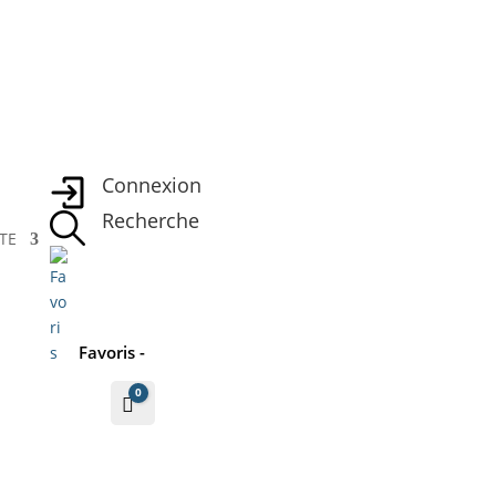
Connexion
Recherche
TE
Favoris -
0
Panier
0
€