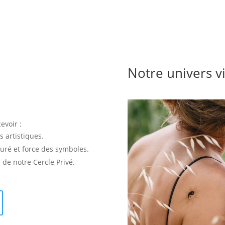
Notre univers v
evoir :
s artistiques.
uré et force des symboles.
e notre Cercle Privé.