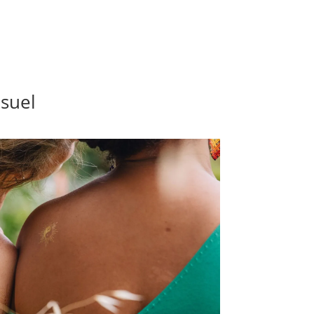
isuel