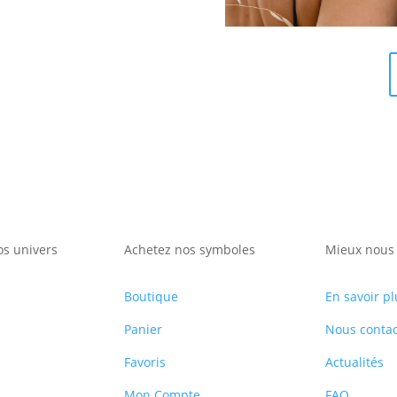
os univers
Achetez nos symboles
Mieux nous 
Boutique
En savoir pl
Panier
Nous contac
Favoris
Actualités
Mon Compte
FAQ