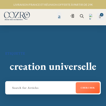
LIVRAISON FRANCE ET RÉUNION OFFERTE À PARTIR DE 29€
0
Connexion
Pan
Recherche
Favo
ris -
ETIQUETTE
creation universelle