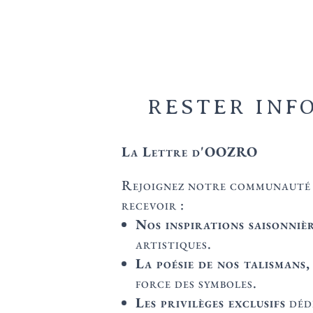
25 €
RESTER INF
La Lettre d'OOZRO
Rejoignez notre communauté d
recevoir :
Nos inspirations saisonniè
artistiques.
La poésie de nos talismans,
force des symboles.
Les privilèges exclusifs
déd