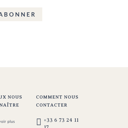
'ABONNER
UX NOUS
COMMENT NOUS
NAÎTRE
CONTACTER

+33 6 73 24 11
voir plus
17