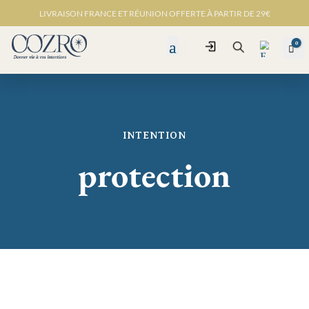
LIVRAISON FRANCE ET RÉUNION OFFERTE À PARTIR DE 29€
0
Connexion
Pan
Recherche
INTENTION
Favo
ris -
protection