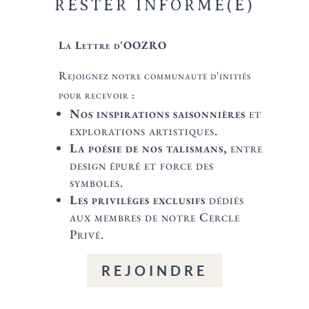
RESTER INFORMÉ(E)
La Lettre d'OOZRO
Rejoignez notre communauté d'initiés
pour recevoir :
Nos inspirations saisonnières
et
explorations artistiques.
La poésie de nos talismans,
entre
design épuré et force des
symboles.
Les privilèges exclusifs
dédiés
aux membres de notre Cercle
Privé.
REJOINDRE