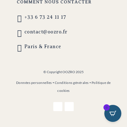
COMMENT NOUS CONTACTER

+33 6 73 24 11 17

contact@oozro.fr

Paris & France
© Copyright OOZRO 2025
Données personnelles
•
Conditions générales
•
Politique de
cookies
0