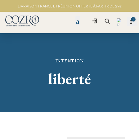
LIVRAISON FRANCE ET RÉUNION OFFERTE À PARTIR DE 29€
0
Connexion
Pan
Recherche
INTENTION
Favo
ris -
liberté