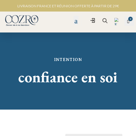
LIVRAISON FRANCE ET RÉUNION OFFERTE À PARTIR DE 29€
0
Connexion
Pan
Recherche
INTENTION
Favo
ris -
confiance en soi