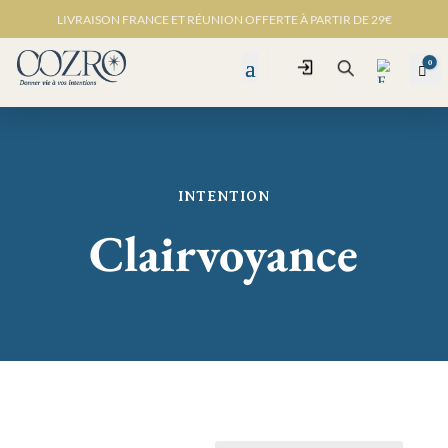
LIVRAISON FRANCE ET RÉUNION OFFERTE À PARTIR DE 29€
0
Connexion
Pan
Recherche
INTENTION
Favo
ris -
Clairvoyance