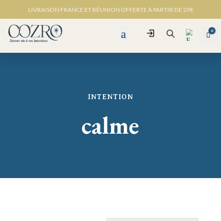
LIVRAISON FRANCE ET RÉUNION OFFERTE À PARTIR DE 29€
0
Connexion
Pan
Recherche
INTENTION
Favo
ris -
calme